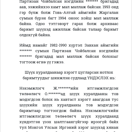
Партизан Чойбалсан нэгдлийн ******* бригадад
аав, ээжийнхээ хамт мал маллаж байсан. 1993 онд
гэр бүлж болж Говь-Алтай аймгийн Жаргалан
сумын бүрэн багт 1994 оноос хойш мал маллаж
байна. Одоо тэтгэвэрт гарах болж архиваас
баримт шүүхэд ажиллаж байсан талаар баримт
олдохгүй байна.
Иймд намайг 1982-1990 хүртэл Завхан аймгийн
******* сумын Партизан Чойбалсан нэгдлийн
******* бригадад мал маллаж байсан болохыг
тогтоож өгнө үү гэжээ.
Шүүх хуралдаанаар хэрэгт цугларсан нотлох
баримтуудыг шинжлэн судлаад ҮНДЭСЛЭХ нь:
Нэхэмжлэгч Ж.*******ийн итгэмжлэгдсэн
төлөөлөгч О.*******ад шүүх хуралдааны тов
мэдэгдсэн болох нь хавтаст хэрэгт авагдсан тус
шүүхийн шүүх хуралдааны тов мэдэгдсэн
баримтаар тогтоогдож байна. Нэхэмжлэгчийн
итгэмжлэгдсэн төлөөлөгч шүүх хуралдаанд
хүндэтгэн үзэх шалтгаангүйгээр ирээгүй байх
тул Монгол Улсын Иргэний хэрэг шүүхэд хянан