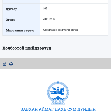
Дугаар
462
Огноо
2016-12-12
Маргааны төрөл
Ажилласан жил тогтоолгох,
Холбоотой шийдвэрүүд
ЗАВХАН АЙМАГ ДАХЬ СУМ ДУНДЫН