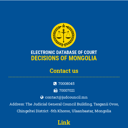
Contact us
70008045
70007021
contact@judcouncil.mn
Address: The Judicial General Council Building, Tasganii Ovoo,
Chingeltei District -5th Khoroo, Ulaanbaatar, Mongolia
Link