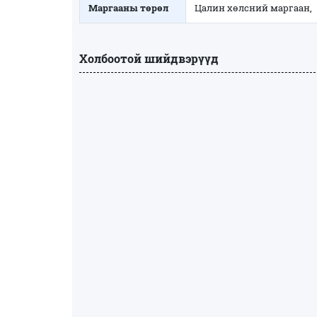
Маргааны төрөл
Цалин хөлсний маргаан,
Холбоотой шийдвэрүүд