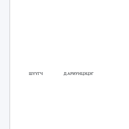
ШҮҮГЧ Д.АРИУНЦЭЦЭГ