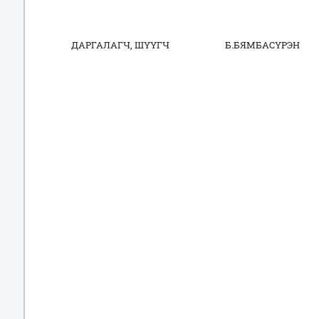
ДАРГАЛАГЧ, ШҮҮГЧ Б.БЯМБАСҮРЭН