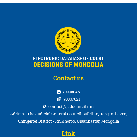
Contact us
70008045
70007021
contact@judcouncil.mn
Address: The Judicial General Council Building, Tasganii Ovoo,
Chingeltei District -5th Khoroo, Ulaanbaatar, Mongolia
Link