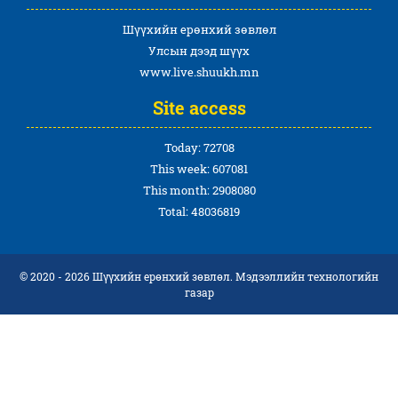
Шүүхийн ерөнхий зөвлөл
Улсын дээд шүүх
www.live.shuukh.mn
Site access
Today: 72708
This week: 607081
This month: 2908080
Total: 48036819
© 2020 - 2026 Шүүхийн ерөнхий зөвлөл. Мэдээллийн технологийн
газар