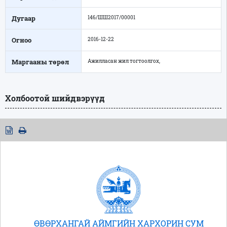
Дугаар
146/ШШ2017/00001
Огноо
2016-12-22
Маргааны төрөл
Ажилласан жил тогтоолгох,
Холбоотой шийдвэрүүд
ӨВӨРХАНГАЙ АЙМГИЙН ХАРХОРИН СУМ