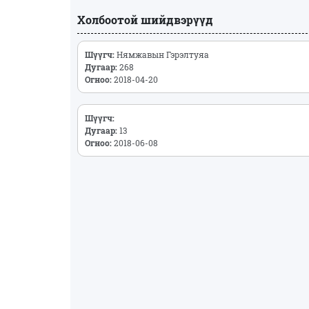
Холбоотой шийдвэрүүд
Шүүгч:
Нямжавын Гэрэлтуяа
Дугаар:
268
Огноо:
2018-04-20
Шүүгч:
Дугаар:
13
Огноо:
2018-06-08