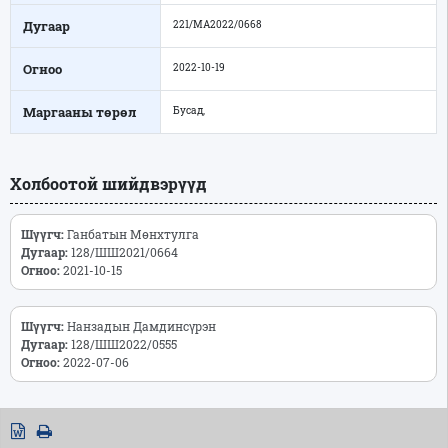
Дугаар
221/МА2022/0668
Огноо
2022-10-19
Маргааны төрөл
Бусад,
Холбоотой шийдвэрүүд
Шүүгч:
Ганбатын Мөнхтулга
Дугаар:
128/ШШ2021/0664
Огноо:
2021-10-15
Шүүгч:
Нанзадын Дамдинсүрэн
Дугаар:
128/ШШ2022/0555
Огноо:
2022-07-06