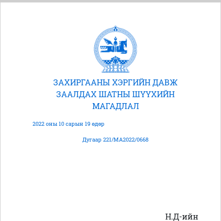
ЗАХИРГААНЫ ХЭРГИЙН ДАВЖ
ЗААЛДАХ ШАТНЫ ШҮҮХИЙН
МАГАДЛАЛ
2022 оны 10 сарын 19 өдөр
Дугаар 221/МА2022/0668
Н.Д-ийн