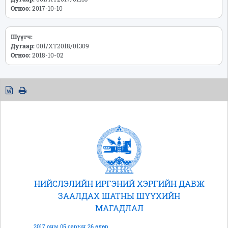
Огноо:
2017-10-10
Шүүгч:
Дугаар:
001/ХТ2018/01309
Огноо:
2018-10-02
НИЙСЛЭЛИЙН ИРГЭНИЙ ХЭРГИЙН ДАВЖ
ЗААЛДАХ ШАТНЫ ШҮҮХИЙН
МАГАДЛАЛ
2017 оны 05 сарын 26 өдөр