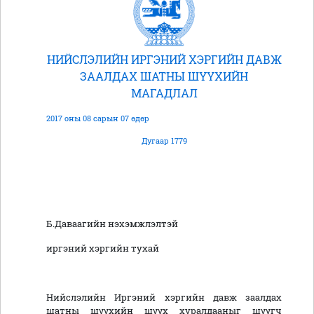
НИЙСЛЭЛИЙН ИРГЭНИЙ ХЭРГИЙН ДАВЖ
ЗААЛДАХ ШАТНЫ ШҮҮХИЙН
МАГАДЛАЛ
2017 оны 08 сарын 07 өдөр
Дугаар 1779
Б.Даваагийн нэхэмжлэлтэй
иргэний хэргийн тухай
Нийслэлийн Иргэний хэргийн давж заалдах
шатны шүүхийн шүүх хуралдааныг шүүгч