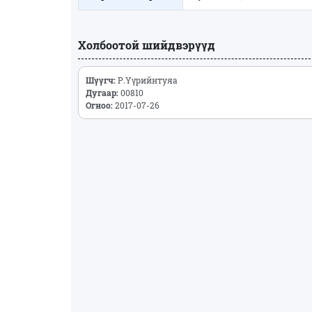
Холбоотой шийдвэрүүд
Шүүгч:
Р.Үүрийнтуяа
Дугаар:
00810
Огноо:
2017-07-26