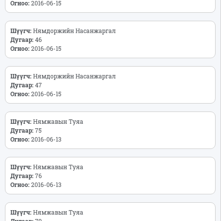
Огноо:
2016-06-15
Шүүгч:
Нямдоржийн Насанжаргал
Дугаар:
46
Огноо:
2016-06-15
Шүүгч:
Нямдоржийн Насанжаргал
Дугаар:
47
Огноо:
2016-06-15
Шүүгч:
Нямжавын Туяа
Дугаар:
75
Огноо:
2016-06-13
Шүүгч:
Нямжавын Туяа
Дугаар:
76
Огноо:
2016-06-13
Шүүгч:
Нямжавын Туяа
Дугаар:
79