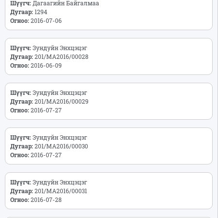
Шүүгч:
Дагаагийн Байгалмаа
Дугаар:
1294
Огноо:
2016-07-06
Шүүгч:
Зундуйн Энхцэцэг
Дугаар:
201/МА2016/00028
Огноо:
2016-06-09
Шүүгч:
Зундуйн Энхцэцэг
Дугаар:
201/МА2016/00029
Огноо:
2016-07-27
Шүүгч:
Зундуйн Энхцэцэг
Дугаар:
201/МА2016/00030
Огноо:
2016-07-27
Шүүгч:
Зундуйн Энхцэцэг
Дугаар:
201/МА2016/00031
Огноо:
2016-07-28