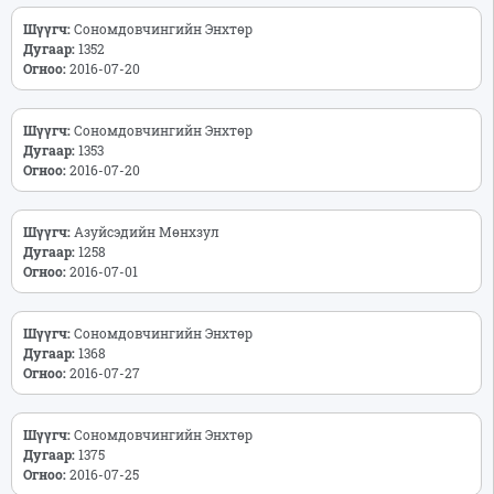
Шүүгч:
Сономдовчингийн Энхтөр
Дугаар:
1352
Огноо:
2016-07-20
Шүүгч:
Сономдовчингийн Энхтөр
Дугаар:
1353
Огноо:
2016-07-20
Шүүгч:
Азуйсэдийн Мөнхзул
Дугаар:
1258
Огноо:
2016-07-01
Шүүгч:
Сономдовчингийн Энхтөр
Дугаар:
1368
Огноо:
2016-07-27
Шүүгч:
Сономдовчингийн Энхтөр
Дугаар:
1375
Огноо:
2016-07-25