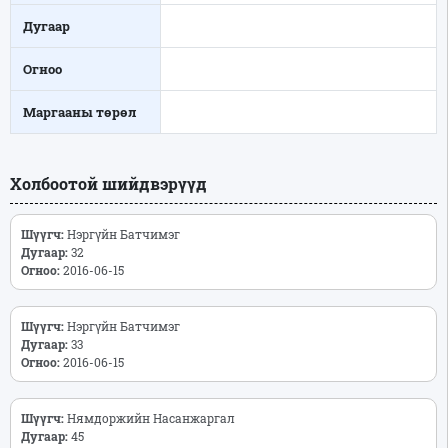
Дугаар
Огноо
Маргааны төрөл
Холбоотой шийдвэрүүд
Шүүгч:
Нэргүйн Батчимэг
Дугаар:
32
Огноо:
2016-06-15
Шүүгч:
Нэргүйн Батчимэг
Дугаар:
33
Огноо:
2016-06-15
Шүүгч:
Нямдоржийн Насанжаргал
Дугаар:
45