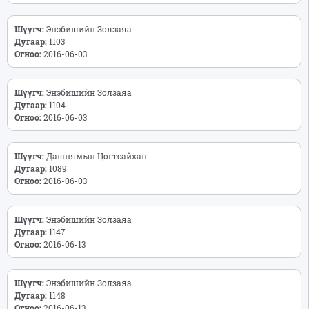
Шүүгч:
Энэбишийн Золзаяа
Дугаар:
1103
Огноо:
2016-06-03
Шүүгч:
Энэбишийн Золзаяа
Дугаар:
1104
Огноо:
2016-06-03
Шүүгч:
Дашнямын Цогтсайхан
Дугаар:
1089
Огноо:
2016-06-03
Шүүгч:
Энэбишийн Золзаяа
Дугаар:
1147
Огноо:
2016-06-13
Шүүгч:
Энэбишийн Золзаяа
Дугаар:
1148
Огноо:
2016-06-13