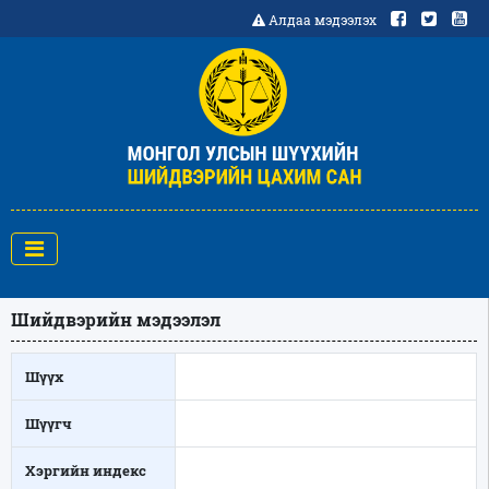
Алдаа мэдээлэх
Шийдвэрийн мэдээлэл
Шүүх
Шүүгч
Хэргийн индекс