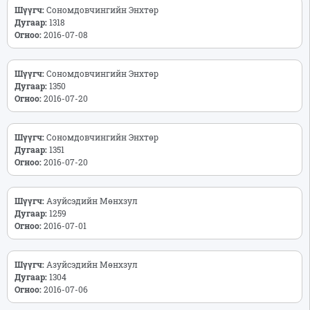
Шүүгч:
Сономдовчингийн Энхтөр
Дугаар:
1318
Огноо:
2016-07-08
Шүүгч:
Сономдовчингийн Энхтөр
Дугаар:
1350
Огноо:
2016-07-20
Шүүгч:
Сономдовчингийн Энхтөр
Дугаар:
1351
Огноо:
2016-07-20
Шүүгч:
Азуйсэдийн Мөнхзул
Дугаар:
1259
Огноо:
2016-07-01
Шүүгч:
Азуйсэдийн Мөнхзул
Дугаар:
1304
Огноо:
2016-07-06