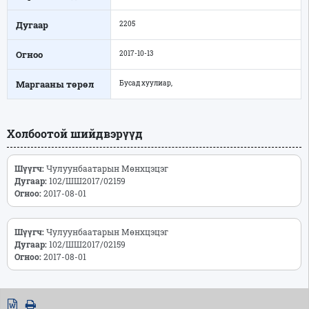
Дугаар
2205
Огноо
2017-10-13
Маргааны төрөл
Бусад хуулиар,
Холбоотой шийдвэрүүд
Шүүгч:
Чулуунбаатарын Мөнхцэцэг
Дугаар:
102/ШШ2017/02159
Огноо:
2017-08-01
Шүүгч:
Чулуунбаатарын Мөнхцэцэг
Дугаар:
102/ШШ2017/02159
Огноо:
2017-08-01