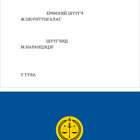
ЕРӨНХИЙ ШҮҮГЧ
Ж.ОЮУНТУНГАЛАГ
ШҮҮГЧИД
М.НАРАНЦЭЦЭГ
Т.ТУЯА