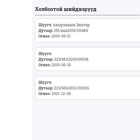
Холбоотой шийдвэрүүд
Шүүгч:
Аюурзанын Энхтөр
Дугаар:
151/шш2019/00483
Огноо:
2019-05-01
Шүүгч:
Дугаар:
223/МА2019/00018
Огноо:
2019-06-19
Шүүгч:
Дугаар:
223/МА2021/00026
Огноо:
2021-12-06