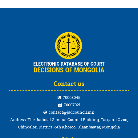
Contact us
70008045
70007021
contact@judcouncil.mn
Address: The Judicial General Council Building, Tasganii Ovoo,
Chingeltei District -5th Khoroo, Ulaanbaatar, Mongolia