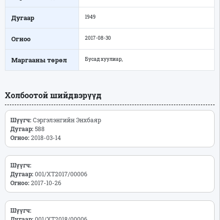
Дугаар
1949
Огноо
2017-08-30
Маргааны төрөл
Бусад хуулиар,
Холбоотой шийдвэрүүд
Шүүгч:
Сэргэлэнгийн Энхбаяр
Дугаар:
588
Огноо:
2018-03-14
Шүүгч:
Дугаар:
001/ХТ2017/00006
Огноо:
2017-10-26
Шүүгч:
Дугаар:
001/ХТ2018/00006