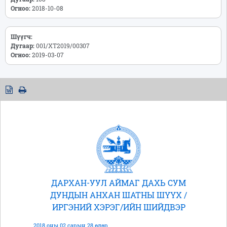
Огноо:
2018-10-08
Шүүгч:
Дугаар:
001/ХТ2019/00307
Огноо:
2019-03-07
ДАРХАН-УУЛ АЙМАГ ДАХЬ СУМ
ДУНДЫН АНХАН ШАТНЫ ШҮҮХ /
ИРГЭНИЙ ХЭРЭГ/ИЙН ШИЙДВЭР
2018 оны 02 сарын 28 өдөр