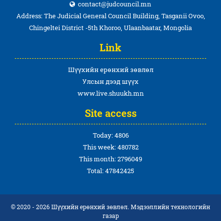
contact@judcouncil.mn
Address: The Judicial General Council Building, Tasganii Ovoo,
Chingeltei District -5th Khoroo, Ulaanbaatar, Mongolia
Link
Шүүхийн ерөнхий зөвлөл
Улсын дээд шүүх
www.live.shuukh.mn
Site access
Today: 4806
This week: 480782
This month: 2796049
Total: 47842425
© 2020 - 2026 Шүүхийн ерөнхий зөвлөл. Мэдээллийн технологийн
газар