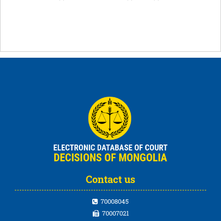
Contact us
70008045
70007021