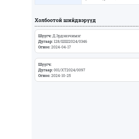
Холбоотой шийдвэрүүд
Шүүгч:
Д.Эрдэнэчимэг
Дугаар:
128/ШШ2024/0346
Огноо:
2024-04-17
Шүүгч:
Дугаар:
001/ХТ2024/0097
Огноо:
2024-10-25