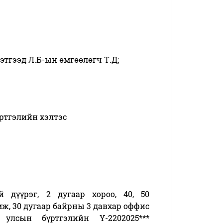
этгээд Л.Б-ын өмгөөлөгч Т.Д;
ртгэлийн хэлтэс
й дүүрэг, 2 дугаар хороо, 40, 50
ж, 30 дугаар байрны 3 давхар оффис
 улсын бүртгэлийн Ү-2202025***