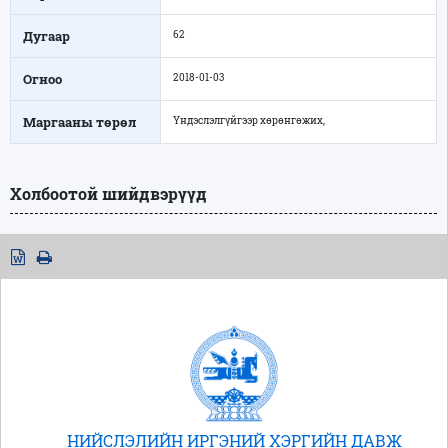
Дугаар
62
Огноо
2018-01-03
Маргааны төрөл
Үндэслэлгүйгээр хөрөнгөжих,
Холбоотой шийдвэрүүд
НИЙСЛЭЛИЙН ИРГЭНИЙ ХЭРГИЙН ДАВЖ