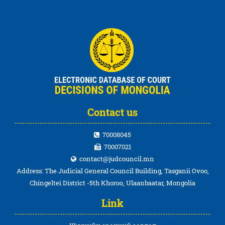
Contact us
70008045
70007021
contact@judcouncil.mn
Address: The Judicial General Council Building, Tasganii Ovoo,
Chingeltei District -5th Khoroo, Ulaanbaatar, Mongolia
Link