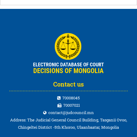
Contact us
70008045
70007021
contact@judcouncil.mn
Address: The Judicial General Council Building, Tasganii Ovoo,
Chingeltei District -5th Khoroo, Ulaanbaatar, Mongolia