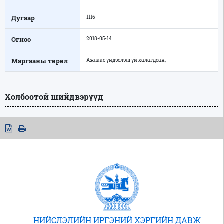
Дугаар
1116
Огноо
2018-05-14
Маргааны төрөл
Ажлаас үндэслэлгүй халагдсан,
Холбоотой шийдвэрүүд
НИЙСЛЭЛИЙН ИРГЭНИЙ ХЭРГИЙН ДАВЖ