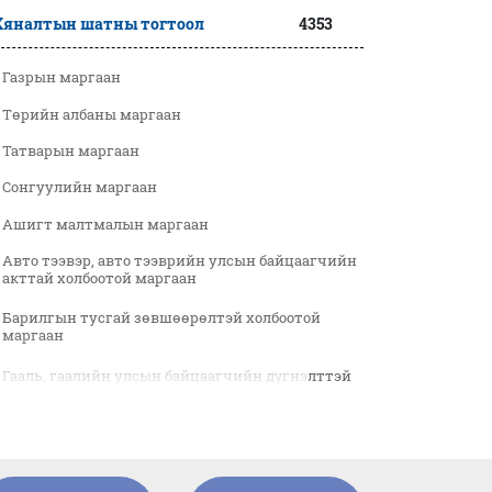
Хяналтын шатны тогтоол
4353
Газрын маргаан
Төрийн албаны маргаан
Татварын маргаан
Сонгуулийн маргаан
Ашигт малтмалын маргаан
Авто тээвэр, авто тээврийн улсын байцаагчийн
акттай холбоотой маргаан
Барилгын тусгай зөвшөөрөлтэй холбоотой
маргаан
Гааль, гаалийн улсын байцаагчийн дүгнэлттэй
холбоотой маргаан
Улсын бүртгэлтэй холбоотой маргаан
Нийгмийн даатгалтай холбоотой маргаан