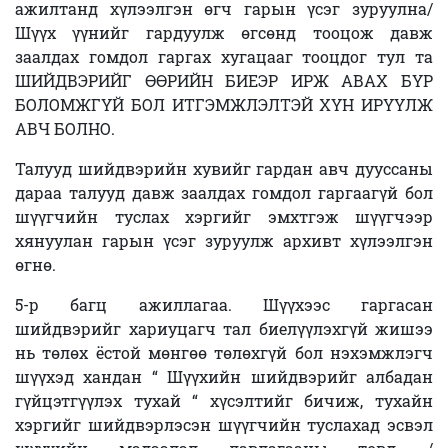
ажилтанд хүлээлгэн өгч гарын үсэг зуруулна/
Шүүх үүнийг гардуулж өгсөнд тооцож давж
заалдах гомдол гаргах хугацааг тооцдог тул та
ШИЙДВЭРИЙГ ӨӨРИЙН БИЕЭР ИРЖ АВАХ БҮР
БОЛОМЖГҮЙ БОЛ ИТГЭМЖЛЭЛТЭЙ ХҮН ИРҮҮЛЖ
АВЧ БОЛНО.
Талууд шийдвэрийн хувийг гардан авч дууссаны
дараа талууд давж заалдах гомдол гаргаагүй бол
шүүгчийн туслах хэргийг эмхтгэж шүүгчээр
хянуулан гарын үсэг зуруулж архивт хүлээлгэн
өгнө.
5-р багц ажиллагаа. Шүүхээс гаргасан
шийдвэрийг хариуцагч тал биелүүлэхгүй жишээ
нь төлөх ёстой мөнгөө төлөхгүй бол нэхэмжлэгч
шүүхэд хандан “ Шүүхийн шийдвэрийг албадан
гүйцэтгүүлэх тухай “ хүсэлтийг бичиж, тухайн
хэргийг шийдвэрлэсэн шүүгчийн туслахад эсвэл