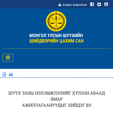
Алдаа мэдээлэх
ШҮҮХ ТАНЫ НЭХЭМЖЛЭЛИЙГ ХҮЛЭЭН АВААД
ЯМАР
АЖИЛЛАГААНУУДЫГ ХИЙДЭГ ВЭ