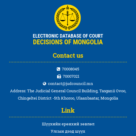
Contact us
70008045
70007021
contact@judcouncil.mn
Address: The Judicial General Council Building, Tasganii Ovoo,
Chingeltei District -5th Khoroo, Ulaanbaatar, Mongolia
Link
Шүүхийн ерөнхий зөвлөл
Улсын дээд шүүх