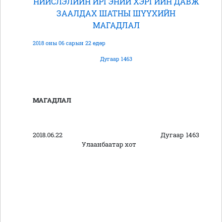
НИЙСЛЭЛИЙН ИРГЭНИЙ ХЭРГИЙН ДАВЖ
ЗААЛДАХ ШАТНЫ ШҮҮХИЙН
МАГАДЛАЛ
2018 оны 06 сарын 22 өдөр
Дугаар 1463
МАГАДЛАЛ
2018.06.22 Дугаар 1463
Улаанбаатар хот