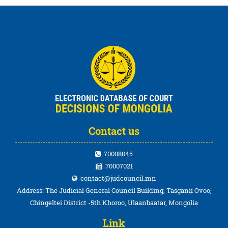
Contact us
70008045
70007021
contact@judcouncil.mn
Address: The Judicial General Council Building, Tasganii Ovoo,
Chingeltei District -5th Khoroo, Ulaanbaatar, Mongolia
Link