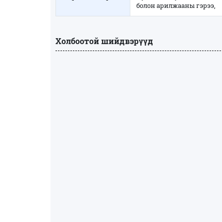
болон арилжааны гэрээ,
Холбоотой шийдвэрүүд