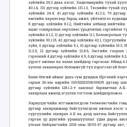
зүйлийн 29.2 дахь хэсэг, Хөдөлмөрийн тухай хуули
40.1.4, 131 дүгээр зүйлийн 131.1.3, Төсвийн тухай ху
зүйлийн 24.4, 41 дүгээр зүйлийн 41.2.2, 70 дуга
өмчийн хөрөнгөөр бараа, ажил, үйлчилгээ худалдан
8 дугаар зүйлийн 8.1.2, Нийтийн албанд нийтийн
ашиг сонирхлын зөрчлөөс урьдчилан сэргийлэх туха
зүйлийн 4.1.2, 11 дүгээр зүйлийн 11.1, Боловсролын т
зүйлийн 30.1.15, 42 дугаар зүйлийн 42.1, Сургуули
зүйл, 6 дугаар зүйлийн 6.1, 10 дугаар зүйлийн 10.3, 15
11.2.9, 12 дугаар зүйлийн 12.8.6, Засгийн газры
гэрээний 4 дүгээр зүйлийн 4.9, 6 дугаар зүйлийн 6.2,
үүрэгт ажлаас нь халах шийдвэр гаргасан. Иймд 
хүлээн зөвшөөрөх боломжгүй тул хэрэгсэхгүй болго
Баян-Өлгий аймаг дахь сум дундын Иргэний хэрги
сарын 26-ны өдрийн 130/ШШ2018/00635 дугаар ш
дугаар зүйлийн 128.1.2-т заасныг баримтлан А.
захирлын ажилд эгүүлэн тогтоож шийдвэрлэжээ.
Хариуцагчийн итгэмжлэгдсэн төлөөлөгчийн гомдо
дугаар захирамжаар байгуулагдсан ажлын хэсэг 
сургуулийн захирал А.Б нь дээд шатны байгуулл
гарган үр дүнгийн урамшууллыг удаа дараа авс
улсын байцаагчийн 2016 оны 18/03-67 дугаар акт,