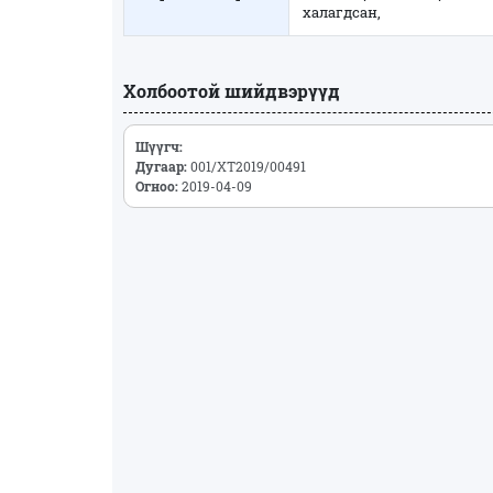
халагдсан,
Холбоотой шийдвэрүүд
Шүүгч:
Дугаар:
001/ХТ2019/00491
Огноо:
2019-04-09