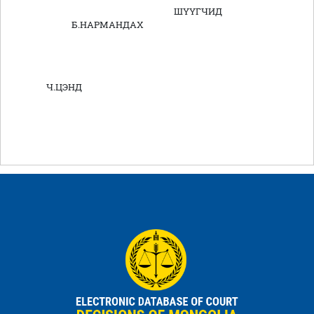
ШҮҮГЧИД
Б.НАРМАНДАХ
Ч.ЦЭНД