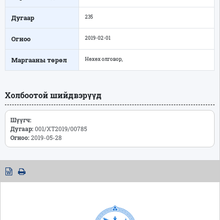
Дугаар
235
Огноо
2019-02-01
Маргааны төрөл
Нөхөх олговор,
Холбоотой шийдвэрүүд
Шүүгч:
Дугаар:
001/ХТ2019/00785
Огноо:
2019-05-28