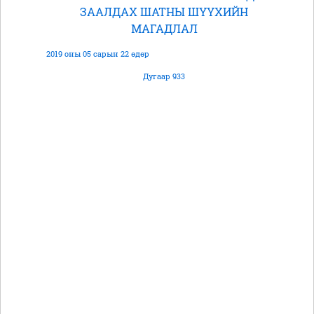
ЗААЛДАХ ШАТНЫ ШҮҮХИЙН
МАГАДЛАЛ
2019 оны 05 сарын 22 өдөр
Дугаар 933