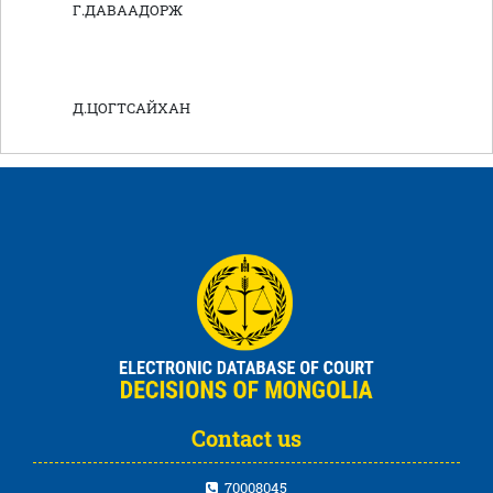
Г.ДАВААДОРЖ
Д.ЦОГТСАЙХАН
Contact us
70008045