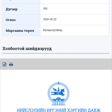
Дугаар
933
Огноо
2019-05-22
Маргааны төрөл
Бусад хуулиар,
Холбоотой шийдвэрүүд
НИЙСЛЭЛИЙН ИРГЭНИЙ ХЭРГИЙН ДАВЖ