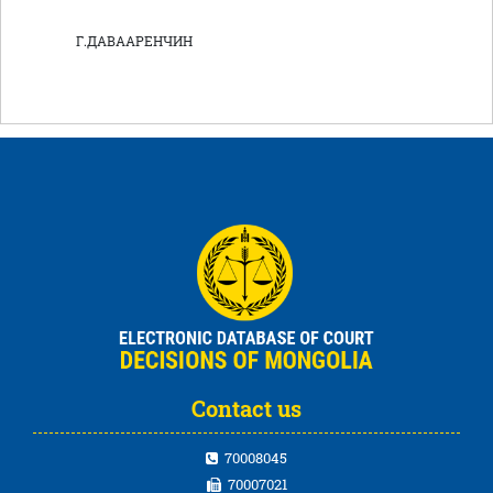
Г.ДАВААРЕНЧИН
Contact us
70008045
70007021