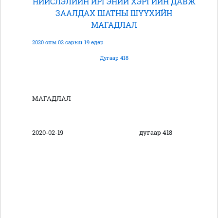
НИЙСЛЭЛИЙН ИРГЭНИЙ ХЭРГИЙН ДАВЖ
ЗААЛДАХ ШАТНЫ ШҮҮХИЙН
МАГАДЛАЛ
2020 оны 02 сарын 19 өдөр
Дугаар 418
МАГАДЛАЛ
2020-02-19 дугаар 418