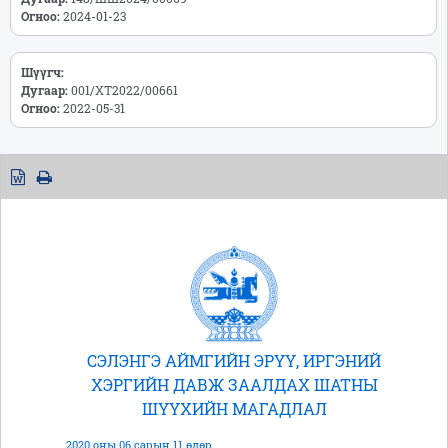
Огноо:
2024-01-23
Шүүгч:
Дугаар:
001/ХТ2022/00661
Огноо:
2022-05-31
СЭЛЭНГЭ АЙМГИЙН ЭРҮҮ, ИРГЭНИЙ
ХЭРГИЙН ДАВЖ ЗААЛДАХ ШАТНЫ
ШҮҮХИЙН МАГАДЛАЛ
2020 оны 06 сарын 11 өдөр