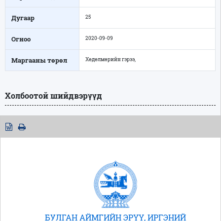
Дугаар
25
Огноо
2020-09-09
Маргааны төрөл
Хөдөлмөрийн гэрээ,
Холбоотой шийдвэрүүд
БУЛГАН АЙМГИЙН ЭРҮҮ, ИРГЭНИЙ