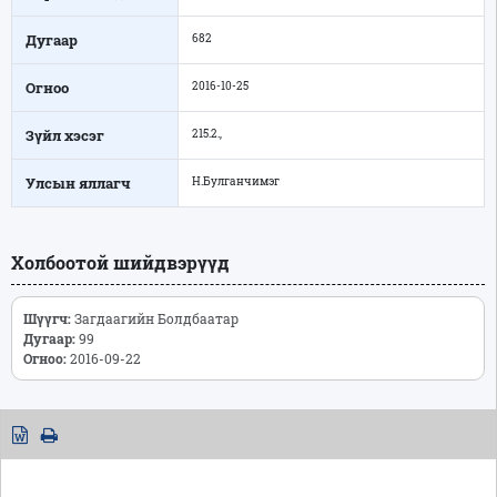
Дугаар
682
Огноо
2016-10-25
Зүйл хэсэг
215.2.,
Улсын яллагч
Н.Булганчимэг
Холбоотой шийдвэрүүд
Шүүгч:
Загдаагийн Болдбаатар
Дугаар:
99
Огноо:
2016-09-22