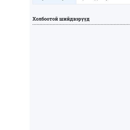
Холбоотой шийдвэрүүд