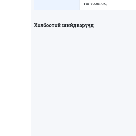
тогтоолгох,
Холбоотой шийдвэрүүд