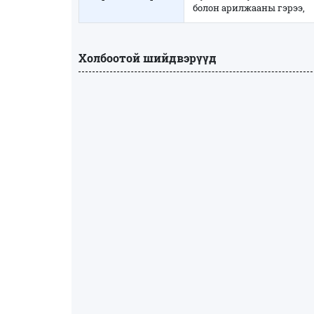
болон арилжааны гэрээ,
Холбоотой шийдвэрүүд