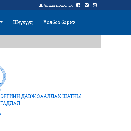
Алдаа мэдээлэх
Шүүхүүд
Холбоо барих
 ХЭРГИЙН ДАВЖ ЗААЛДАХ ШАТНЫ
ГАДЛАЛ
3