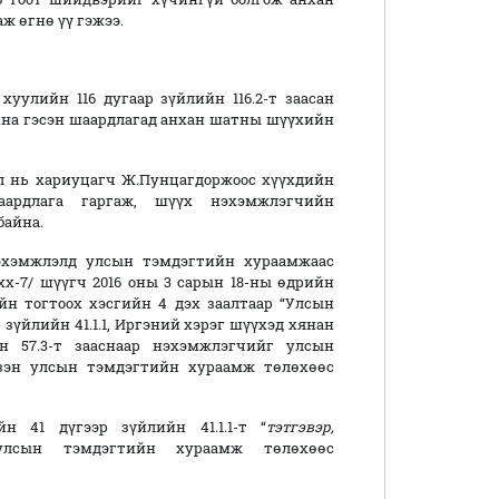
ж өгнө үү гэжээ.
уулийн 116 дугаар зүйлийн 116.2-т заасан
йна гэсэн шаардлагад анхан шатны шүүхийн
 нь хариуцагч Ж.Пунцагдоржоос хүүхдийн
аардлага гаргаж, шүүх нэхэмжлэгчийн
байна.
эхэмжлэлд улсын тэмдэгтийн хураамжаас
хх-7/ шүүгч 2016 оны 3 сарын 18-ны өдрийн
йн тогтоох хэсгийн 4 дэх заалтаар “Улсын
үйлийн 41.1.1, Иргэний хэрэг шүүхэд хянан
н 57.3-т зааснаар нэхэмжлэгчийг улсын
үзэн улсын тэмдэгтийн хураамж төлөхөөс
 41 дүгээр зүйлийн 41.1.1-т “
тэтгэвэр,
улсын тэмдэгтийн хураамж төлөхөөс