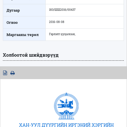
Дугаар
183/ШШ2016/00437
Огноо
2016-08-08
Маргааны төрөл
Гэрлэлт цуцалсан,
Холбоотой шийдвэрүүд
ХАН-УУЛ ДҮҮРГИЙН ИРГЭНИЙ ХЭРГИЙН