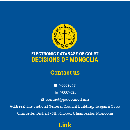
Contact us
70008045
70007021
contact@judcouncil.mn
Address: The Judicial General Council Building, Tasganii Ovoo,
Chingeltei District -5th Khoroo, Ulaanbaatar, Mongolia
Link