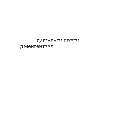
ДАРГАЛАГЧ ШҮҮГЧ
Д.МӨНГӨНТУУЛ