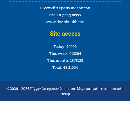
Шүүхийн ерөнхий зөвлөл
Улсын дээд шүүх
www.live.shuukh.mn
Site access
Today: 49996
This week: 612364
This month: 2878281
Total: 48111604
© 2020 - 2026 Шүүхийн ерөнхий зөвлөл. Мэдээллийн технологийн
газар