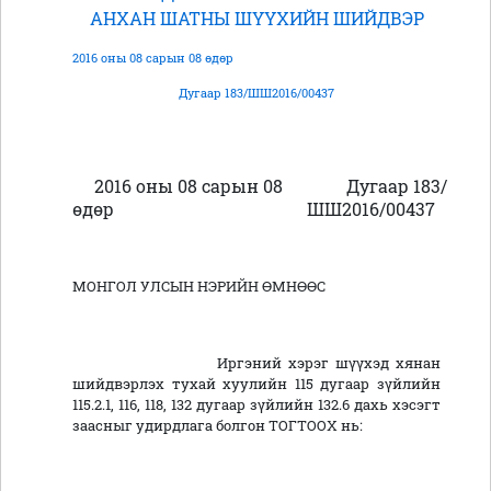
АНХАН ШАТНЫ ШҮҮХИЙН ШИЙДВЭР
2016 оны 08 сарын 08 өдөр
Дугаар 183/ШШ2016/00437
2016 оны 08 сарын 08
Дугаар 183/
өдөр
ШШ2016/00437
МОНГОЛ УЛСЫН НЭРИЙН ӨМНӨӨС
Иргэний хэрэг шүүхэд хянан
шийдвэрлэх тухай хуулийн 115 дугаар зүйлийн
115.2.1, 116, 118, 132 дугаар зүйлийн 132.6 дахь хэсэгт
заасныг удирдлага болгон ТОГТООХ нь: