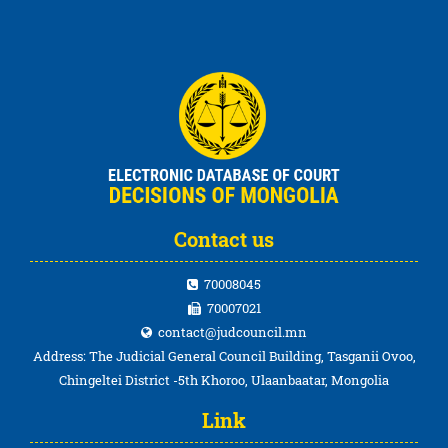
Contact us
70008045
70007021
contact@judcouncil.mn
Address: The Judicial General Council Building, Tasganii Ovoo,
Chingeltei District -5th Khoroo, Ulaanbaatar, Mongolia
Link