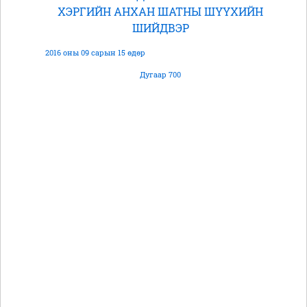
ХЭРГИЙН АНХАН ШАТНЫ ШҮҮХИЙН
ШИЙДВЭР
2016 оны 09 сарын 15 өдөр
Дугаар 700