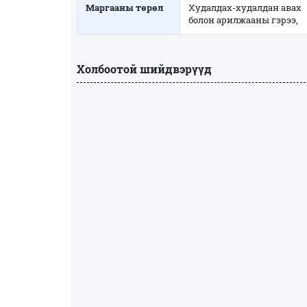
Маргааны төрөл
Худалдах-худалдан авах
болон арилжааны гэрээ,
Холбоотой шийдвэрүүд