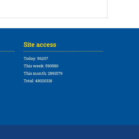
Site access
Today: 56207
This week: 590580
This month: 2891579
Total: 48020318