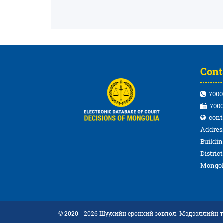
Cont
7000
7000
cont
Address
Buildin
Distric
Mongol
© 2020 - 2026 Шүүхийн ерөнхий зөвлөл. Мэдээллийн 