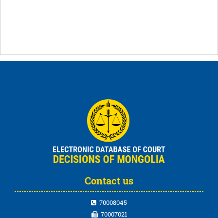
Contact us
70008045
70007021