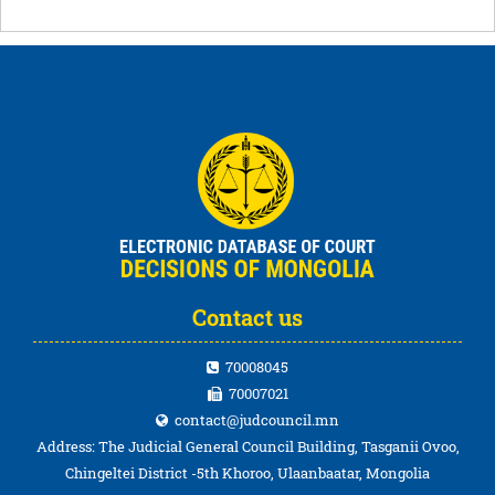
Contact us
70008045
70007021
contact@judcouncil.mn
Address: The Judicial General Council Building, Tasganii Ovoo,
Chingeltei District -5th Khoroo, Ulaanbaatar, Mongolia