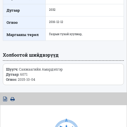
Дугаар
2032
Огноо
2016-12-12
Маргааны төрөл
Газрын тухай хуулиар,
Холбоотой шийдвэрүүд
Шүүгч:
Санжаагийн Амардэлгэр
Дугаар:
6071
Огноо:
2015-10-04