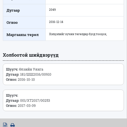
Дугаар
2049
Огноо
2016-12-14
Маргааны төрөл
Хэлцэлийг хүчин төгөлдөр бусд тооцох,
Холбоотой шийдвэрүүд
Шүүгч:
Өлзийн Уянга
Дугаар:
181/ШШ2016/00910
Огноо:
2016-10-10
Шүүгч:
Дугаар:
001/ХТ2017/00253
Огноо:
2017-03-09