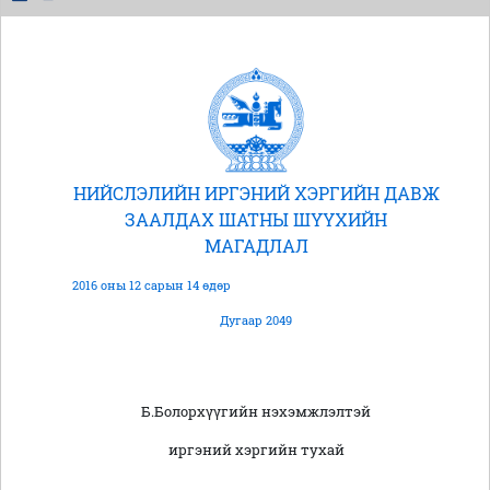
НИЙСЛЭЛИЙН ИРГЭНИЙ ХЭРГИЙН ДАВЖ
ЗААЛДАХ ШАТНЫ ШҮҮХИЙН
МАГАДЛАЛ
2016 оны 12 сарын 14 өдөр
Дугаар 2049
Б.Болорхүүгийн нэхэмжлэлтэй
иргэний хэргийн тухай