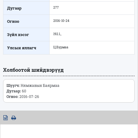
Дугаар
277
Огноо
2016-10-24
Зүйл хэсэг
192.1.,
Улсын яллагч
Ц.Бурмаа
Холбоотой шийдвэрүүд
Шүүгч:
Нямжавын Баярмаа
Дугаар:
60
Огноо:
2016-07-26