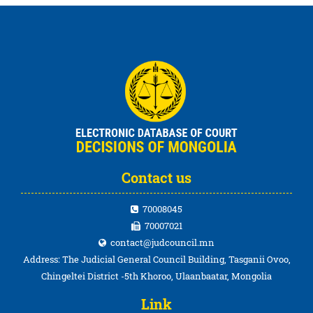
Contact us
70008045
70007021
contact@judcouncil.mn
Address: The Judicial General Council Building, Tasganii Ovoo,
Chingeltei District -5th Khoroo, Ulaanbaatar, Mongolia
Link