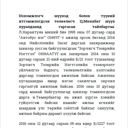
Нэхэмжлэгч шүүхэд болон түүний
итгэмжлэгдсэн төлөөлөгч Ц.Мөнхбат
шүүх
хуралд
аанд
гаргасан тайлбартаа
:
Л.Нарантуяа миний бие 1995 оны 07 дугаар сард
“Автобус нэг” ОНӨҮГ-т ажилд орсон бөгөөд 2014
онд Нийслэлийн Засаг даргын захирамжаар
шинээр үүсгэн байгуулагдсан “Зорчигч Тээврийн
Нэгтгэл” ОНӨААТҮГ-ын захирлын 2014 оны 10
дугаар сарын 21-ний өдрийн Б/21 тоот тушаалаар
Зорчигч Тээврийн Нэгтгэлийн тээвэрлэлт
үйлчилгээ бодлого, төлөвлөлтийн хэлтсийн
даргаар томилогдон ажиллаж байсан. Ажиллах
хугацаандаа ямар нэгэн сахилгын зөрчил
гаргалгүй ажиллаж байсан. 2016 оны 10 дугаар
сард манай байгууллагад шинээр томилогдсон
дарга н.Төмөрбаатар нь ажил үүргээ хэвийн
гүйцэтгэж байсан намайг ажлаа өгөхийг
шаардаж улс төрийн соёлтой байхыг сануулж,
ажлын байрны дарамт үзүүлж байсан.
2016 оны 12 дугаар сарын 05-ны өдөр Б/1227 тоот