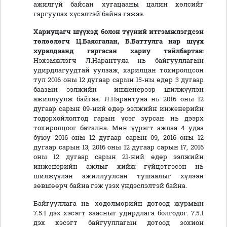
ажилгүй байсан хугацааны цалин хөлсийг
гаргуулах хүсэлтэй байна гэжээ.
Хариуцагч
шүүхэд болон түүний
итгэмжлэгдсэн
төлөөлөгч Ц.Баясгалан, Б.Баттулга
нар шүүх
хуралдаанд
гаргасан
хариу
тайлбартаа:
Нэхэмжлэгч Л.Нарантуяа нь байгууллагын
удирдлагуудтай уулзаж, харилцан тохиролцсон
тул 2016 оны 12 дугаар сарын 15-ны өдөр 3 дугаар
баазын ээлжийн инженерээр шилжүүлэн
ажиллуулж байгаа. Л.Нарантуяа нь 2016 оны 12
дугаар сарын 09-ний өдөр ээлжийн инженерийн
тодорхойлолтод гарын үсэг зурсан нь дээрх
тохиролцоог батална. Мөн үүрэгт ажлаа 4 удаа
буюу 2016 оны 12 дугаар сарын 09, 2016 оны 12
дугаар сарын 13, 2016 оны 12 дугаар сарын 17, 2016
оны 12 дугаар сарын 21-ний өдөр ээлжийн
инженерийн ажлыг хийж гүйцэтгэсэн нь
шилжүүлэн ажиллуулсан тушаалыг хүлээн
зөвшөөрч байна гэж үзэх үндэслэлтэй байна.
Байгууллага нь хөдөлмөрийн дотоод журмын
7.5.1 дэх хэсэгт заасныг удирдлага болгодог. 7.5.1
дэх хэсэгт байгууллагын дотоод зохион