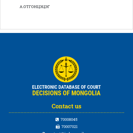
А.ОТГОНЦЭЦЭГ
Contact us
70008045
70007021