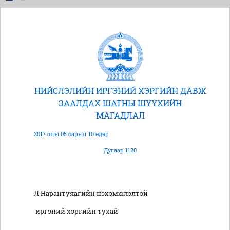
НИЙСЛЭЛИЙН ИРГЭНИЙ ХЭРГИЙН ДАВЖ
ЗААЛДАХ ШАТНЫ ШҮҮХИЙН
МАГАДЛАЛ
2017 оны 05 сарын 10 өдөр
Дугаар 1120
Л.Нарантуяагийн нэхэмжлэлтэй
иргэний хэргийн тухай