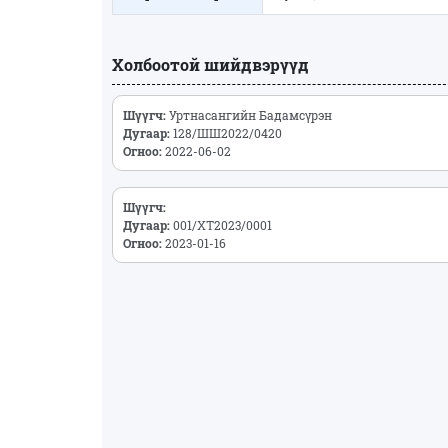
Холбоотой шийдвэрүүд
Шүүгч:
Уртнасангийн Бадамсүрэн
Дугаар:
128/ШШ2022/0420
Огноо:
2022-06-02
Шүүгч:
Дугаар:
001/ХТ2023/0001
Огноо:
2023-01-16