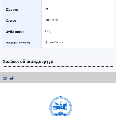
Дугаар
69
Огноо
2016-05-20
Зүйл хэсэг
151.1.,
Улсын яллагч
Ц.Цэен-Ойдов
Холбоотой шийдвэрүүд