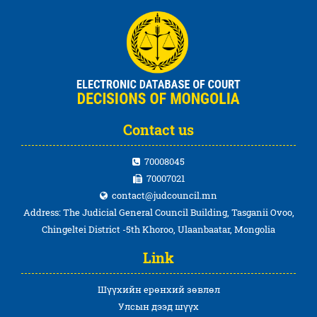
Contact us
70008045
70007021
contact@judcouncil.mn
Address: The Judicial General Council Building, Tasganii Ovoo,
Chingeltei District -5th Khoroo, Ulaanbaatar, Mongolia
Link
Шүүхийн ерөнхий зөвлөл
Улсын дээд шүүх