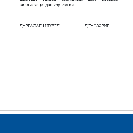
өөрчилж цагдан хорьсугай.
ДАРГАЛАГЧ ШҮҮГЧ Д.ГАНЗОРИГ