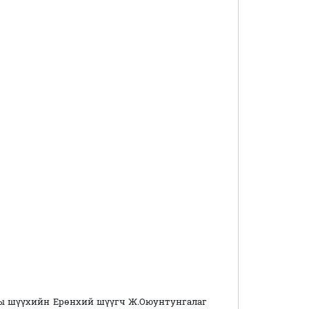
ы шүүхийн Ерөнхий шүүгч Ж.Оюунтунгалаг