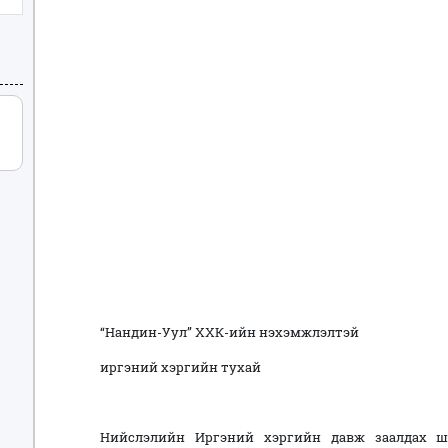
“Нандин-Уул” ХХК-ийн нэхэмжлэлтэй
иргэний хэргийн тухай
Нийслэлийн Иргэний хэргийн давж заалдах 