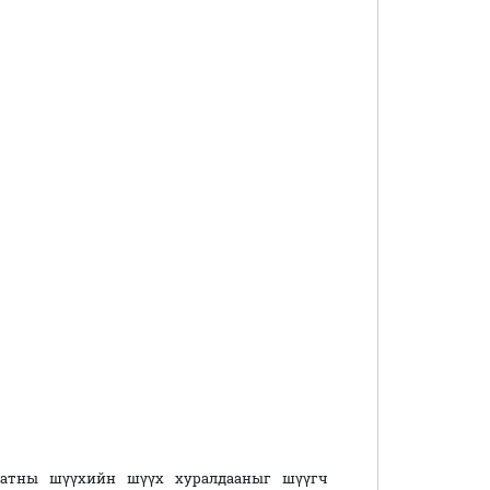
шатны шүүхийн шүүх хуралдааныг шүүгч