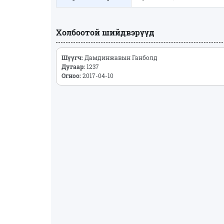
Холбоотой шийдвэрүүд
Шүүгч:
Дамдинжавын Ганболд
Дугаар:
1237
Огноо:
2017-04-10