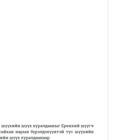
 шүүхийн шүүх хуралдааныг Ерөнхий шүүгч
тсайхан нарын бүрэлдэхүүнтэй тус шүүхийн
гийн шүүх хуралдаанаар