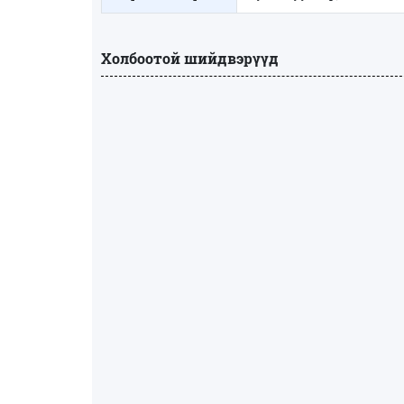
Холбоотой шийдвэрүүд