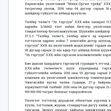
Хөрөнгийн үнэлгээний “Мөнх-Оргил трейд” ХХК 
төгрөгөөр үнэлж, 2016 оны 04 дүгээр сарын 18
шийдвэр гүйцэтгэх албанд ирүүлсэн.
Төлбөр төлөгч “Эх тэргүүн” ХХК-ийн захирал П.Г
өдрийн 3/14662 тоот албан бичгээр үнэлгээн
тэмдэглэлээр баталгаажуулсан. Шүүхийн шийдвэр 
37.3-т “Төлбөр төлөгч, төлбөр авагч эд хөрөн
тогтоосон өдрөөс хойш 7 хоногийн дотор шүүхэд 
тэргүүн” ХХК нь үнэлгээний мэдэгдлийг гардан ав
05 дугаар сарын 12-ны өдөр тус албанд болон шүү
“Эх тэргүүн” ХХК-ийн гаргасан нэхэмжлэлийг хэрэг
Бие даасан шаардлага гаргаагүй гуравдагч этгээ
ХХК-ийн төлөөлөгч шүүх хуралдаанд гарга
гүйцэтгэлийн албаны 2016 оны 03 дугаар сарын 2
компани нь үнэлгээний шинжээчээр томилогдож Ха
Чингисийн өргөн чөлөө гудамж, 27-р байрны
зориулалттай талбайг 2016 оны 04 дүгээр сарын 13
919 000 000 төгрөг болохыг тодорхойлсон.
Үнэлгээг тогтоолд дурьдсан объектын хүрээнд 
хууль, тогтоомж, журам, стандартын дагуу хийж, д
гаргасан. Энэхүү үнэлээг хийхдээ шинжээчид нь