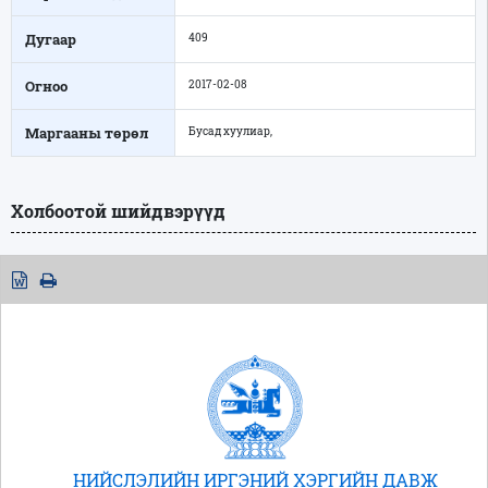
Дугаар
409
Огноо
2017-02-08
Маргааны төрөл
Бусад хуулиар,
Холбоотой шийдвэрүүд
НИЙСЛЭЛИЙН ИРГЭНИЙ ХЭРГИЙН ДАВЖ