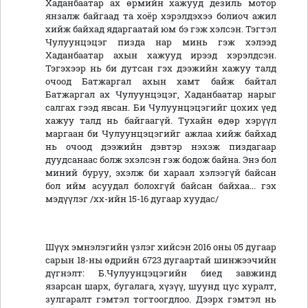
Хаданбаатар ах өрмийн хажууд дезиль мотор
янзалж байгаад та хоёр хэрэлдэхээ болиоч ажил
хийж байхад ядаргаатай юм бэ гэж хэлсэн. Тэгтэл
Чулуунцэцэг пизда нар минь гэж хэлээд
Хаданбаатар ахын хажууд ирээд хэрэлдсэн.
Тэгэхээр нь би дутсан гэх дээжийн хажуу талд
очоод Батжаргал ахын хамт байж байтал
Батжаргал ах Чулуунцэцэг, Хаданбаатар нарыг
салгах гээд явсан. Би Чулуунцэцэгийг цохих үед
хажуу талд нь байгаагүй. Тухайн өдөр хэрүүл
маргаан би Чулуунцэцэгийг ажлаа хийж байхад
нь очоод дээжийн дэвтэр нэхэж пиздагаар
дуудсанаас болж эхэлсэн гэж бодож байна. Энэ бол
миний буруу, эхэлж би хараал хэлээгүй байсан
бол ийм асуудал болохгүй байсан байхаа... гэх
мэдүүлэг /хх-ийн 15-16 дугаар хуудас/
Шүүх эмнэлэгийн үзлэг хийсэн 2016 оны 05 дугаар
сарын 18-ны өдрийн 6723 дугаартай шинжээчийн
дүгнэлт: Б.Чулуунцэцэгийн биед завжинд
язарсан шарх, бугалага, хүзүү, шуунд цус хуралт,
зулгаралт гэмтэл тогтоогдлоо. Дээрх гэмтэл нь