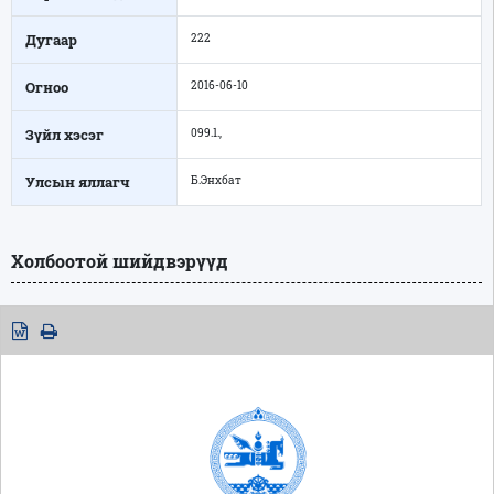
Дугаар
222
Огноо
2016-06-10
Зүйл хэсэг
099.1.,
Улсын яллагч
Б.Энхбат
Холбоотой шийдвэрүүд