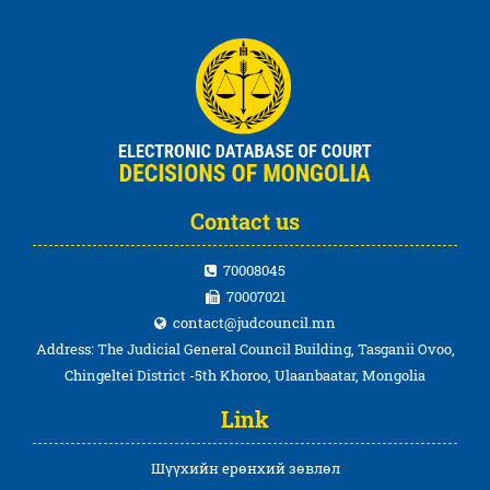
Contact us
70008045
70007021
contact@judcouncil.mn
Address: The Judicial General Council Building, Tasganii Ovoo,
Chingeltei District -5th Khoroo, Ulaanbaatar, Mongolia
Link
Шүүхийн ерөнхий зөвлөл