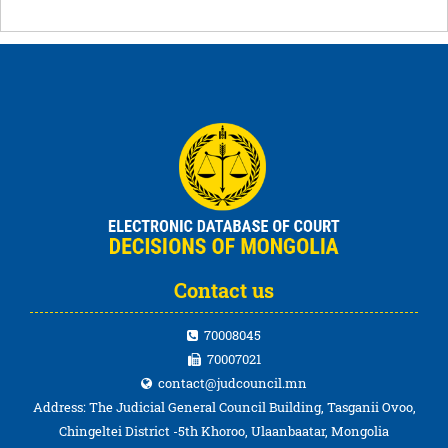
Contact us
70008045
70007021
contact@judcouncil.mn
Address: The Judicial General Council Building, Tasganii Ovoo,
Chingeltei District -5th Khoroo, Ulaanbaatar, Mongolia