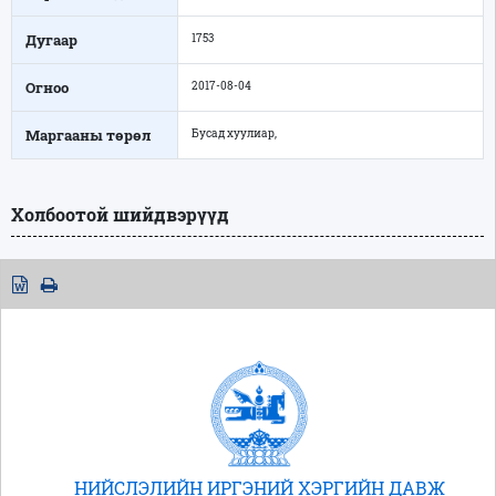
Дугаар
1753
Огноо
2017-08-04
Маргааны төрөл
Бусад хуулиар,
Холбоотой шийдвэрүүд
НИЙСЛЭЛИЙН ИРГЭНИЙ ХЭРГИЙН ДАВЖ